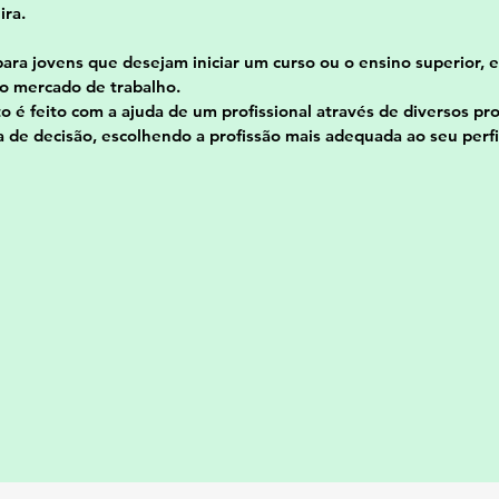
ira.
para jovens que desejam iniciar um curso ou o ensino superior
no mercado de trabalho.
 é feito com a ajuda de um profissional através de diversos pro
a de decisão, escolhendo a profissão mais adequada ao seu perfi