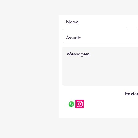
Envia