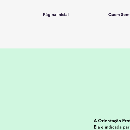
Página Inicial
Quem Som
A Orientação Pro
Ela é indicada pa